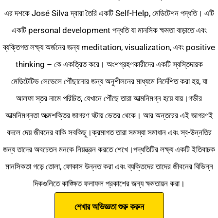
এর দশকে José Silva দ্বারা তৈরি একটি Self-Help, মেডিটেশন পদ্ধতি। এটি
একটি personal development পদ্ধতি যা মানসিক ক্ষমতা বাড়াতে এবং
ব্যক্তিগত লক্ষ্য অর্জনের জন্য meditation, visualization, এবং positive
thinking – কে একত্রিত করে। অংশগ্রহণকারীদের একটি স্বস্তিদায়ক
মেডিটেটিভ লেভেলে পৌঁছানোর জন্য অনুশীলনের মাধ্যমে নির্দেশিত করা হয়, যা
আলফা স্তর নামে পরিচিত, যেখানে পৌঁছে তারা আত্মনিমগ্ন হয়ে যায়।গভীর
আত্মনিমগ্নতা আত্মশক্তির জাগরণ ঘটায় ভেতর থেকে। আর অন্তরের এই জাগরণই
বদলে দেয় জীবনের বাকি সবকিছু।ক্রমাগত তারা সমস্যা সমাধান এবং স্ব-উন্নতির
জন্য তাদের অবচেতন মনকে নিয়ন্ত্রন করতে শেখে।পদ্ধতিটির লক্ষ্য একটি ইতিবাচক
মানসিকতা গড়ে তোলা, ফোকাস উন্নত করা এবং ব্যক্তিদের তাদের জীবনের বিভিন্ন
দিকগুলিতে কাঙ্ক্ষিত ফলাফল প্রকাশের জন্য ক্ষমতায়ন করা।
শেখার অভিজ্ঞতা শুরু করুন