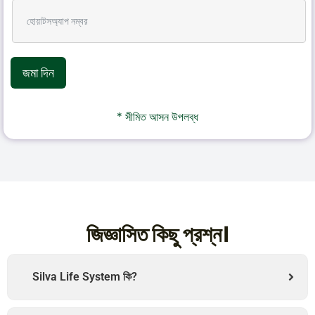
জমা দিন
* সীমিত আসন উপলব্ধ
জিজ্ঞাসিত কিছু প্রশ্ন।
Silva Life System কি?