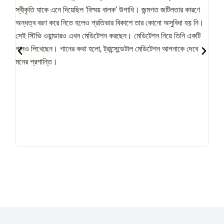
স্বীকৃতি যাকে এনে দিয়েছিল ‘বিস্ময় বালক’ উপাধি। জন্মগত জটিলতার কারণে
প্রতি
অন্ধত্ব বরণ করে নিতে হলেও প্রতিভার বিকাশে তার কোনো অসুবিধা হয় নি।
এখনো 
সেই স্টিভি ওয়ান্ডারও এখন মেডিটেশন করছেন। মেডিটেশন নিয়ে তিনি একটি
২৯ ব
গানও লিখেছেন। গানের কথা হলো, ট্রান্সেন্ডেটাল মেডিটেশন আপনাকে দেবে
মনের প্রশান্তি।