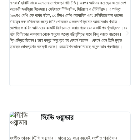
নাম্বার’ ছবিটি তাকে এনে দেয় দেশজোড়া পরিচিতি। এরপর অভিনয় করেছেন আরো বেশ
সুনির
কয়েকটি জনপ্রিয় সিনেমায়। সেইসাথে টিভিনাটক, সিরিয়াল ও টেলিফিল্মে। এ পর্যন্ত
কোয়ান্
২০০রও বেশি এক পর্বের নাটক, ৩৩ টিরও বেশি ধারাবাহিক এবং টেলিফিল্মে নানা ধরনের
মেডিট
চরিত্রে দক্ষ অভিনয়ের জন্যে তিনি পেয়েছেন একজন শক্তিমান অভিনেতার খ্যাতি।
মোশাররফ করিম অভিনয়ের কাজটি নিবিড়ভাবে করার পরও যেন একটি পথ খুঁজছিলেন। যে
পথে তিনি তার অবস্থান থেকে মানুষের জন্যে পরিতৃপ্তির সাথে কিছু করতে পারবেন।
দ্বিধান্বিত ছিলেন। তাই বন্ধুর অনুপ্রেরণায় কোর্সে আসেন। কোর্সে এসে তিনি মুক্ত
হয়েছেন দোদুল্যমান অবস্থা থেকে। মেডিটেশন তাকে দিয়েছে আনন্দ আর প্রশান্তি।
স্টিভি ওয়ান্ডার
সংগীত তারকা স্টিভি ওয়ান্ডার। মাত্র ১১ বছর বয়সেই সংগীত প্রতিভার
২০১২ 