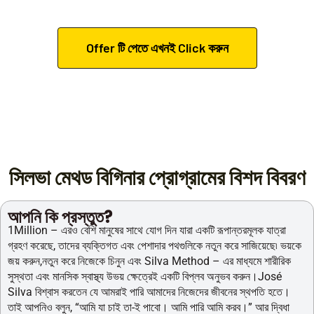
Offer টি পেতে এখনই Click করুন
সিলভা মেথড বিগিনার প্রোগ্রামের বিশদ বিবরণ
আপনি কি প্রস্তুত?
1Million – এরও বেশি মানুষের সাথে যোগ দিন যারা একটি রূপান্তরমূলক যাত্রা
গ্রহণ করেছে, তাদের ব্যক্তিগত এবং পেশাদার পথগুলিকে নতুন করে সাজিয়েছে৷ ভয়কে
জয় করুন,নতুন করে নিজেকে চিনুন এবং Silva Method – এর মাধ্যমে শারীরিক
সুস্থতা এবং মানসিক স্বাস্থ্য উভয় ক্ষেত্রেই একটি বিপ্লব অনুভব করুন।José
Silva বিশ্বাস করতেন যে আমরাই পারি আমাদের নিজেদের জীবনের স্থপতি হতে।
তাই আপনিও বলুন, “আমি যা চাই তা-ই পাবো। আমি পারি আমি করব।” আর দ্বিধা