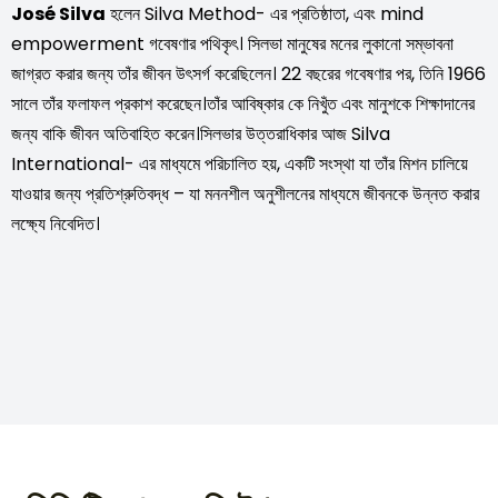
José Silva
হলেন Silva Method- এর প্রতিষ্ঠাতা, এবং mind
empowerment গবেষণার পথিকৃৎ। সিলভা মানুষের মনের লুকানো সম্ভাবনা
জাগ্রত করার জন্য তাঁর জীবন উৎসর্গ করেছিলেন। 22 বছরের গবেষণার পর, তিনি 1966
সালে তাঁর ফলাফল প্রকাশ করেছেন।তাঁর আবিষ্কার কে নিখুঁত এবং মানুশকে শিক্ষাদানের
জন্য বাকি জীবন অতিবাহিত করেন।সিলভার উত্তরাধিকার আজ Silva
International- এর মাধ্যমে পরিচালিত হয়, একটি সংস্থা যা তাঁর মিশন চালিয়ে
যাওয়ার জন্য প্রতিশ্রুতিবদ্ধ – যা মননশীল অনুশীলনের মাধ্যমে জীবনকে উন্নত করার
লক্ষ্যে নিবেদিত।