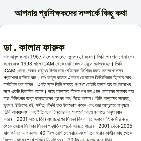
আপনার প্রশিক্ষকদের সম্পর্কে কিছু কথা
ডা . কালাম ফারুক
ডাঃ আবুল কালাম 1967 সালে বাংলাদেশে জন্মগ্রহণ করেন। তিনি তার পড়াশোনা শেষ
করেন এবং 1998 সালে ICAM থেকে মেডিকেল সায়েন্সে স্নাতক হন। তিনি
ICAM থেকে ভেষজ ওষুধের উপর তার মেডিকেল ডিগ্রির জন্য স্নাতকোত্তর
পড়াশোনা চালিয়ে যান। ডাঃ আবুল কালাম একজন জেনারেল ফিজিশিয়ান হিসেবে তার
কর্মজীবন শুরু করেন। একই সঙ্গে তিনি দাতব্য সংস্থা রোটারি ক্লাব অব বাংলাদেশের
সঙ্গে একটি ক্লিনিক চালান। ডক্টর কালামের বিশেষ শখ হল এমন লোকদের সাহায্য করা
যারা চিকিৎসার জন্য ডাক্তারদের প্রাপ্য অর্থ দিতে অক্ষম। তিনি অন্যদের সাহায্য,
ভ্রমণ, ইতিহাস, বই, সঙ্গীত, চাঁদনী রাত উপভোগ করেন এবং তার আগ্রহের মাধ্যমে
তিনি আধ্যাত্মবাদ এবং ইতিবাচক চিন্তাভাবনা সম্পর্কে আরও জানতে অনুসন্ধান
করেন। 2001 সালে, তিনি বাংলাদেশের সিলভা কিংবদন্তি জনাব মাহি কাজীর কাছ
থেকে জোসে সিলভার সিলভা পদ্ধতি সম্পর্কে জানতে পারেন। 2001 থেকে 2005
সাল পর্যন্ত, ডাঃ কালাম 40 টিরও বেশি সেমিনারে অংশ নিয়ে জনাব কাজীর কাছ থেকে
সিলভা কোর্সের পুরো পরিসর নিয়েছিলেন। 2006 থেকে শুরু করে, তিনি