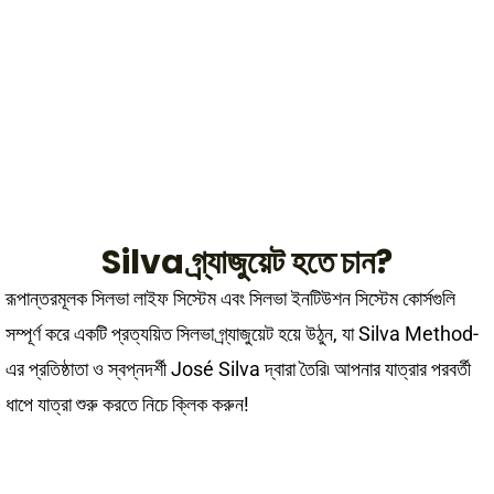
স্নেহা
Silva গ্র্যাজুয়েট হতে চান?
রূপান্তরমূলক সিলভা লাইফ সিস্টেম এবং সিলভা ইনটিউশন সিস্টেম কোর্সগুলি
সম্পূর্ণ করে একটি প্রত্যয়িত সিলভা গ্র্যাজুয়েট হয়ে উঠুন, যা Silva Method-
এর প্রতিষ্ঠাতা ও স্বপ্নদর্শী José Silva দ্বারা তৈরি৷ আপনার যাত্রার পরবর্তী
ধাপে যাত্রা শুরু করতে নিচে ক্লিক করুন!